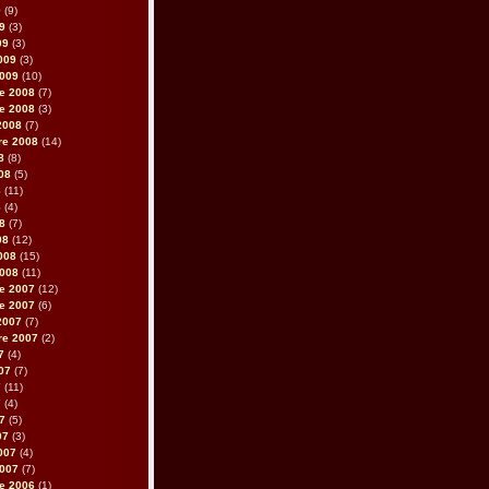
9
(9)
09
(3)
09
(3)
2009
(3)
2009
(10)
e 2008
(7)
e 2008
(3)
2008
(7)
re 2008
(14)
8
(8)
008
(5)
8
(11)
8
(4)
08
(7)
08
(12)
2008
(15)
2008
(11)
e 2007
(12)
e 2007
(6)
2007
(7)
re 2007
(2)
7
(4)
007
(7)
7
(11)
7
(4)
07
(5)
07
(3)
2007
(4)
2007
(7)
e 2006
(1)