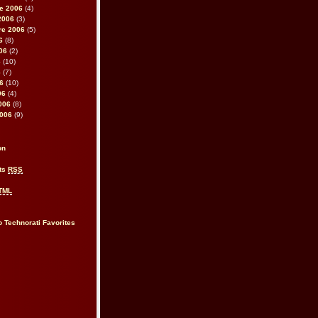
e 2006
(4)
2006
(3)
re 2006
(5)
6
(8)
006
(2)
6
(10)
6
(7)
06
(10)
06
(4)
2006
(8)
2006
(9)
on
ts
RSS
TML