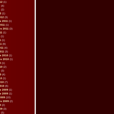
012
(1)
2
(4)
2
(2)
12
(1)
2012
(3)
e 2011
(1)
2011
(1)
re 2011
(3)
011
(1)
(1)
1
(1)
11
(9)
011
(4)
2011
(3)
e 2010
(1)
re 2010
(1)
0
(1)
010
(2)
0
(3)
10
(4)
10
(1)
2010
(7)
2010
(6)
e 2009
(1)
e 2009
(1)
2009
(10)
re 2009
(2)
9
(2)
009
(3)
9
(5)