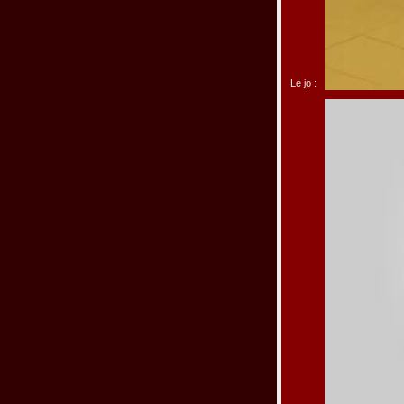
Le jo :