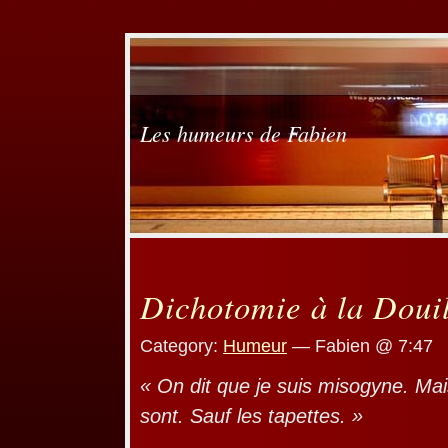
Les humeurs de Fabien
Dichotomie à la Douil
Category:
Humeur
— Fabien @ 7:47
« On dit que je suis misogyne. Ma
sont. Sauf les tapettes. »