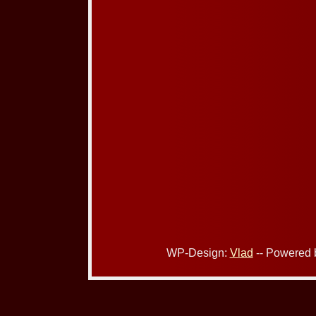
WP-Design:
Vlad
-- Powered