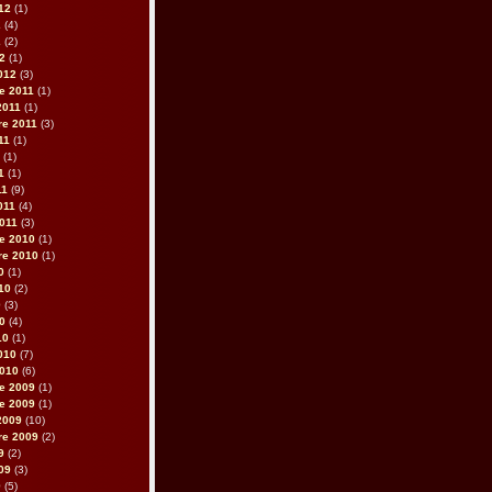
012
(1)
2
(4)
2
(2)
12
(1)
2012
(3)
e 2011
(1)
2011
(1)
re 2011
(3)
011
(1)
(1)
1
(1)
11
(9)
011
(4)
2011
(3)
e 2010
(1)
re 2010
(1)
0
(1)
010
(2)
0
(3)
10
(4)
10
(1)
2010
(7)
2010
(6)
e 2009
(1)
e 2009
(1)
2009
(10)
re 2009
(2)
9
(2)
009
(3)
9
(5)