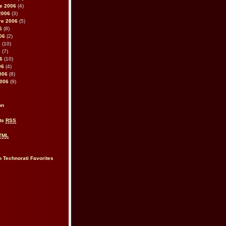
e 2006
(4)
2006
(3)
re 2006
(5)
6
(8)
006
(2)
6
(10)
6
(7)
06
(10)
06
(4)
2006
(8)
2006
(9)
on
ts
RSS
TML