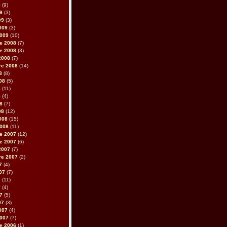
9
(9)
09
(3)
09
(3)
2009
(3)
2009
(10)
e 2008
(7)
e 2008
(3)
2008
(7)
re 2008
(14)
8
(8)
008
(5)
8
(11)
8
(4)
08
(7)
08
(12)
2008
(15)
2008
(11)
e 2007
(12)
e 2007
(6)
2007
(7)
re 2007
(2)
7
(4)
007
(7)
7
(11)
7
(4)
07
(5)
07
(3)
2007
(4)
2007
(7)
e 2006
(1)