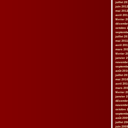
juillet 2
juin 201
mai 201
avril 20
février 
décembr
octobre 
septemb
juillet 2
mai 2011
avril 201
mars 20
février 2
janvier 
novembr
septemb
août 201
juillet 2
mai 201
avril 20
mars 20
février 
janvier 
décembr
novembr
octobre 
septemb
août 200
juillet 2
juin 200