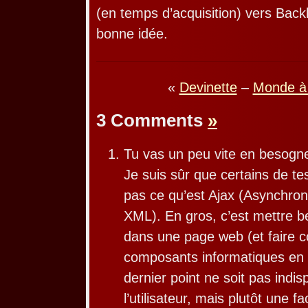
(en temps d’acquisition) vers Ba
bonne idée.
«
Devinette
–
Monde à 
3 Comments
»
Tu vas un peu vite en besog
Je suis sûr que certains de te
pas ce qu’est Ajax (Asynchro
XML). En gros, c’est mettre b
dans une page web (et faire 
composants informatiques en
dernier point ne soit pas indi
l’utilisateur, mais plutôt une fac