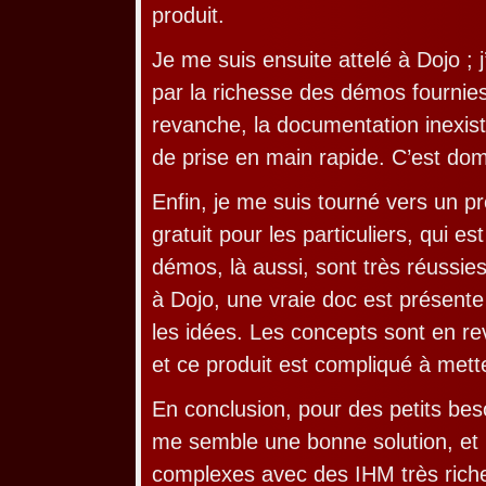
produit.
Je me suis ensuite attelé à Dojo ; j
par la richesse des démos fournies 
revanche, la documentation inexis
de prise en main rapide. C’est d
Enfin, je me suis tourné vers un p
gratuit pour les particuliers, qui e
démos, là aussi, sont très réussie
à Dojo, une vraie doc est présente 
les idées. Les concepts sont en r
et ce produit est compliqué à mett
En conclusion, pour des petits be
me semble une bonne solution, et 
complexes avec des IHM très rich