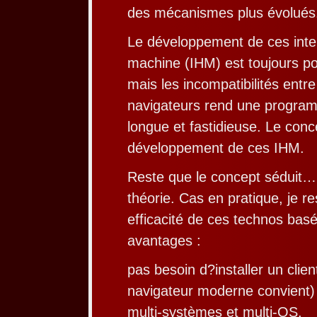
des mécanismes plus évolués
Le développement de ces int
machine (IHM) est toujours po
mais les incompatibilités entre
navigateurs rend une progra
longue et fastidieuse. Le conce
développement de ces IHM.
Reste que le concept séduit…
théorie. Cas en pratique, je re
efficacité de ces technos bas
avantages :
pas besoin d?installer un client
navigateur moderne convient)
multi-systèmes et multi-OS,