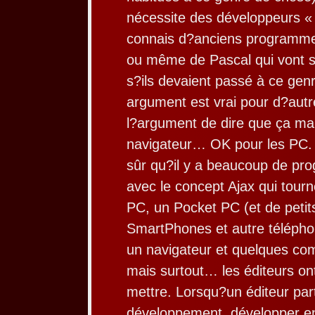
nécessite des développeurs «
connais d?anciens program
ou même de Pascal qui vont s
s?ils devaient passé à ce gen
argument est vrai pour d?autr
l?argument de dire que ça ma
navigateur… OK pour les PC. 
sûr qu?il y a beaucoup de p
avec le concept Ajax qui tour
PC, un Pocket PC (et de petit
SmartPhones et autre téléph
un navigateur et quelques comp
mais surtout… les éditeurs on
mettre. Lorsqu?un éditeur pa
développement, développer en