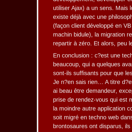
utiliser Ajax) a un sens. Mais
existe déjà avec une philosophi
(façon client développé en VB
machin bidule), la migration r
repartir à zéro. Et alors, peu 
En conclusion : c?est une tech
beaucoup, qui a quelques ava
sont-ils suffisants pour que le
Je n?en sais rien… A titre d?
ai beau être demandeur, excep
prise de rendez-vous qui est 
la moindre autre application 
soit migré en techno web dan
brontosaures ont disparus, ils