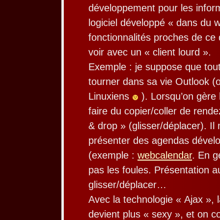
développement pour les inform
logiciel développé « dans du 
fonctionnalités proches de ce 
voir avec un « client lourd ».
Exemple : je suppose que tou
tourner dans sa vie Outlook (o
Linuxiens
). Lorsqu’on gère 
faire du copier/coller de rend
& drop » (glisser/déplacer). Il
présenter des agendas dével
(exemple :
webcalendar
. En g
pas les foules. Présentation a
glisser/déplacer…
Avec la technologie « Ajax », 
devient plus « sexy », et on 