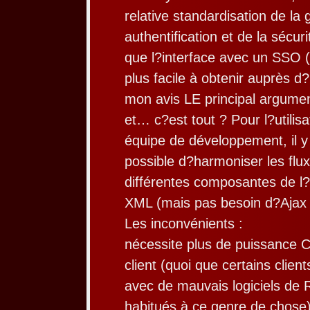
relative standardisation de la 
authentification et de la sécuri
que l?interface avec un SSO (
plus facile à obtenir auprès d
mon avis LE principal argumen
et… c?est tout ? Pour l?utilisa
équipe de développement, il y a
possible d?harmoniser les flu
différentes composantes de l?
XML (mais pas besoin d?Ajax 
Les inconvénients :
nécessite plus de puissance 
client (quoi que certains clien
avec de mauvais logiciels de
habitués à ce genre de chose)