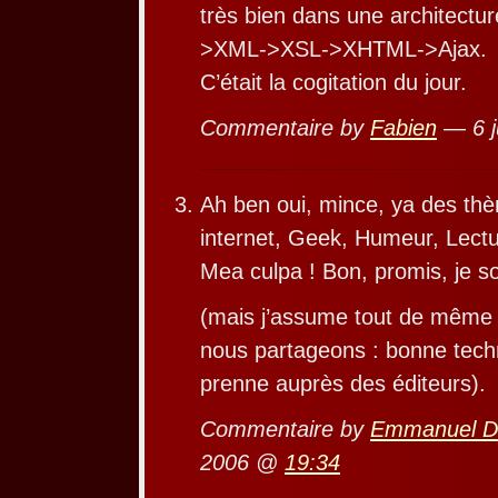
très bien dans une architectu
>XML->XSL->XHTML->Ajax.
C’était la cogitation du jour.
Commentaire by
Fabien
— 6 j
Ah ben oui, mince, ya des thè
internet, Geek, Humeur, Lect
Mea culpa ! Bon, promis, je 
(mais j’assume tout de même 
nous partageons : bonne tech
prenne auprès des éditeurs).
Commentaire by
Emmanuel 
2006 @
19:34