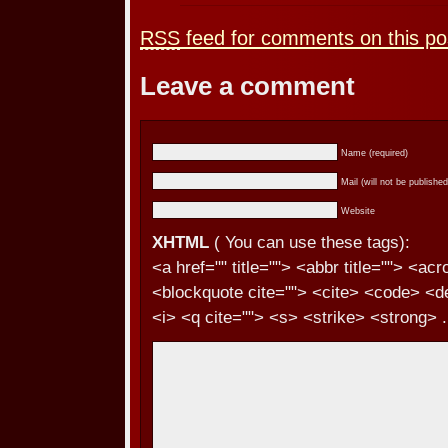
RSS
feed for comments on this po
Leave a comment
Name (required)
Mail (will not be published
Website
XHTML
( You can use these tags):
<a href="" title=""> <abbr title=""> <ac
<blockquote cite=""> <cite> <code> <d
<i> <q cite=""> <s> <strike> <strong> .