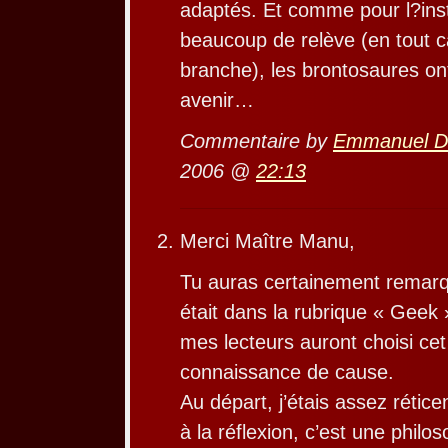
adaptés. Et comme pour l?inst
beaucoup de relève (en tout 
branche), les brontosaures on
avenir…
Commentaire by
Emmanuel 
2006 @
22:13
Merci Maître Manu,
Tu auras certainement remarqu
était dans la rubrique « Geek
mes lecteurs auront choisi cet 
connaissance de cause.
Au départ, j’étais assez rétice
à la réflexion, c’est une philos