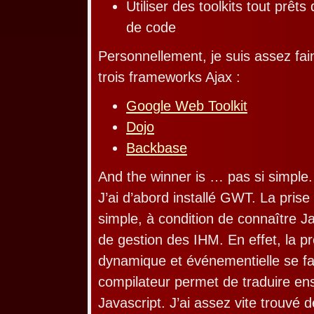
Utiliser des toolkits tout prêts
de code
Personnellement, je suis assez fain
trois frameworks Ajax :
Google Web Toolkit
Dojo
Backbase
And the winner is … pas si simple.
J’ai d’abord installé GWT. La pris
simple, à condition de connaître J
de gestion des IHM. En effet, la 
dynamique et événementielle se fa
compilateur permet de traduire en
Javascript. J’ai assez vite trouvé d