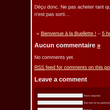
Déçu donc. Ne pas acheter tant qu
n’est pas sorti…
«
Bienvenue à la Buellette !
–
5 h
Aucun commentaire
»
No comments yet.
RSS
feed for comments on this po
Leave a comment
Name (required)
Mail (will not be published
Website