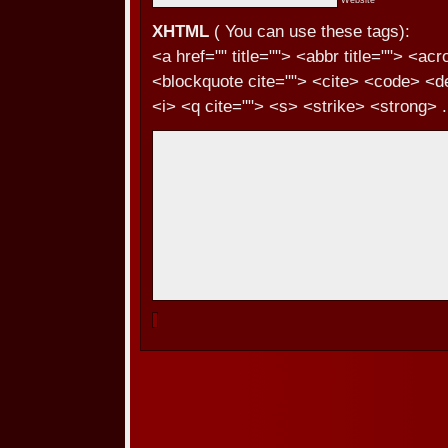
XHTML
( You can use these tags):
<a href="" title=""> <abbr title=""> <ac
<blockquote cite=""> <cite> <code> <d
<i> <q cite=""> <s> <strike> <strong> .