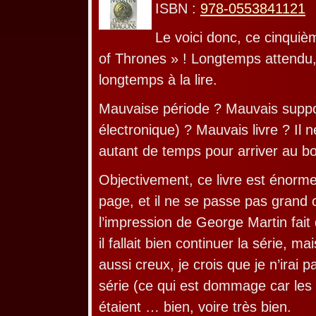
ISBN :
978-0553841121
Le voici donc, ce cinqu
of Thrones » ! Longtemps attendu, 
longtemps à la lire.
Mauvaise période ? Mauvais suppo
électronique) ? Mauvais livre ? Il n
autant de temps pour arriver au bou
Objectivement, ce livre est énorm
page, et il ne se passe pas grand c
l’impression de George Martin fait
il fallait bien continuer la série, ma
aussi creux, je crois que je n’irai 
série (ce qui est dommage car le
étaient … bien, voire très bien.