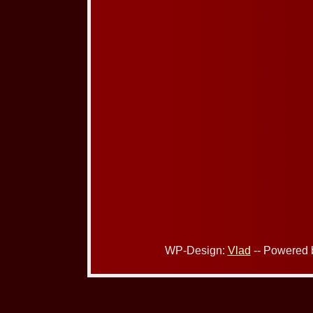
WP-Design:
Vlad
-- Powered