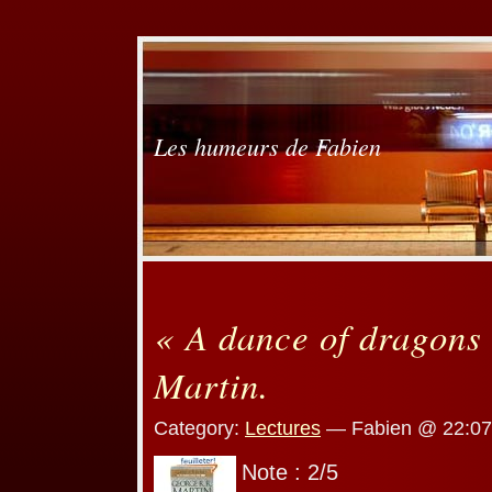
Les humeurs de Fabien
« A dance of dragons
Martin.
Category:
Lectures
— Fabien @ 22:07
Note : 2/5