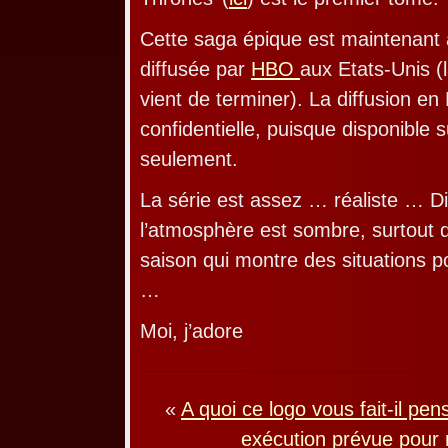
Cette saga épique est maintenant 
diffusée par
HBO
aux Etats-Unis (
vient de terminer). La diffusion en
confidentielle, puisque disponible
seulement.
La série est assez … réaliste … D
l’atmosphère est sombre, surtout 
saison qui montre des situations p
…
Moi, j’adore
«
A quoi ce logo vous fait-il pen
exécution prévue pour 