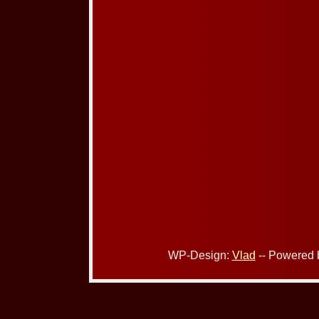
WP-Design:
Vlad
-- Powered