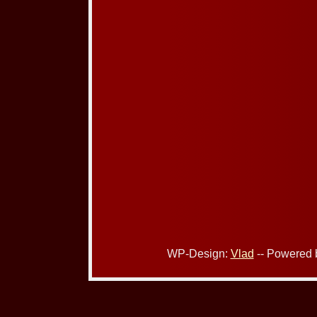
WP-Design:
Vlad
-- Powered