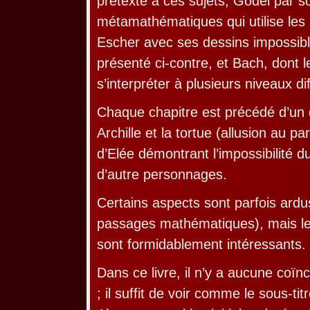
pretexte à ces sujets; Gödel par s
métamathématiques qui utilise le
Escher avec ses dessins impossible
présenté ci-contre, et Bach, dont 
s’interpréter à plusieurs niveaux di
Chaque chapitre est précédé d’un 
Archille et la tortue (allusion au 
d’Elée démontrant l’impossibilité 
d’autre personnages.
Certains aspects sont parfois ard
passages mathématiques), mais l
sont formidablement intéressants.
Dans ce livre, il n’y a aucune coï
; il suffit de voir comme le sous-tit