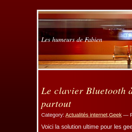
Les humeurs de Fabien
Le clavier Bluetooth
partout
Category:
Actualités internet
,
Geek
— F
Voici la solution ultime pour les ge