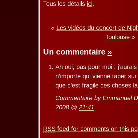
Tous les détails
ici
.
«
Les vidéos du concert de Nig
Toulouse
»
Un commentaire
»
Ah oui, pas pour moi : j’aurai
n’importe qui vienne taper s
que c’est fragile ces choses l
Commentaire by
Emmanuel 
2008 @
21:41
RSS
feed for comments on this po