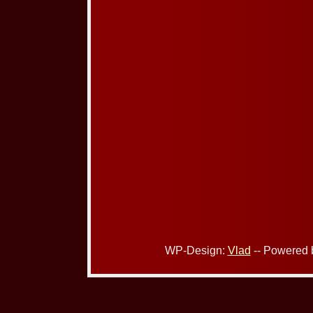
WP-Design:
Vlad
-- Powered