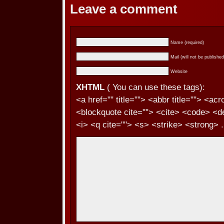
Leave a comment
Name (required)
Mail (will not be published
Website
XHTML
( You can use these tags):
<a href="" title=""> <abbr title=""> <ac
<blockquote cite=""> <cite> <code> <d
<i> <q cite=""> <s> <strike> <strong> .